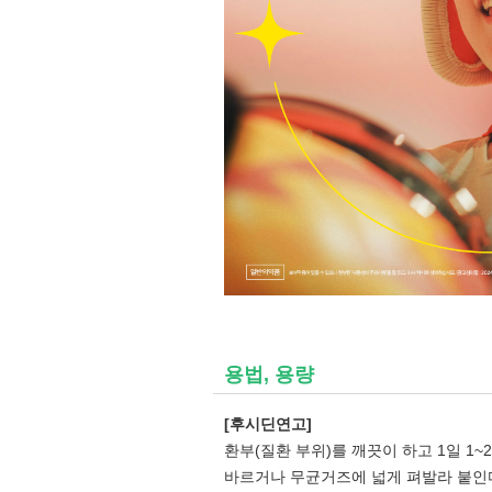
용법, 용량
[후시딘연고]
환부(질환 부위)를 깨끗이 하고 1일 1~
바르거나 무균거즈에 넓게 펴발라 붙인다