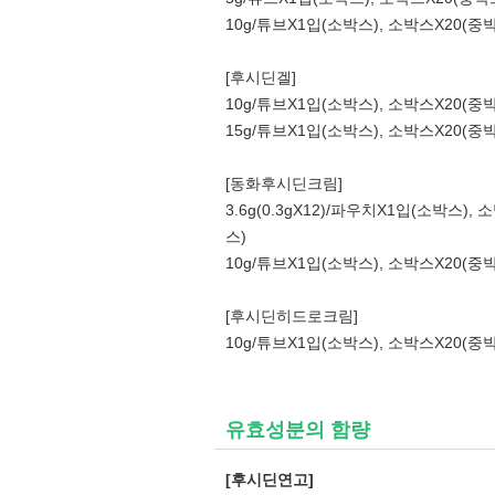
10g/튜브X1입(소박스), 소박스X20(중
[후시딘겔]
10g/튜브X1입(소박스), 소박스X20(중
15g/튜브X1입(소박스), 소박스X20(중
[동화후시딘크림]
3.6g(0.3gX12)/파우치X1입(소박스),
스)
10g/튜브X1입(소박스), 소박스X20(중
[후시딘히드로크림]
10g/튜브X1입(소박스), 소박스X20(중
유효성분의 함량
[후시딘연고]