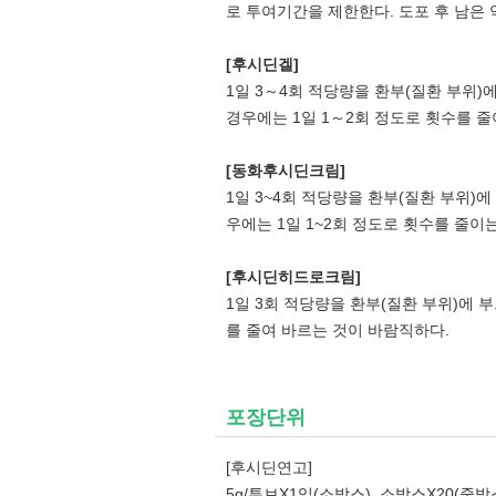
로 투여기간을 제한한다. 도포 후 남은 
[후시딘겔]
1일 3～4회 적당량을 환부(질환 부위)
경우에는 1일 1～2회 정도로 횟수를 
[동화후시딘크림]
1일 3~4회 적당량을 환부(질환 부위)
우에는 1일 1~2회 정도로 횟수를 줄이
[후시딘히드로크림]
1일 3회 적당량을 환부(질환 부위)에 
를 줄여 바르는 것이 바람직하다.
포장단위
[후시딘연고]
5g/튜브X1입(소박스), 소박스X20(중박