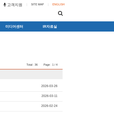
고객지원
SITE MAP
ENGLISH
미디어센터
IR자료실
동화뉴스
공시
광고갤러리
사업보고서
뉴스레터
전자공고
동화캐릭터
Total : 36
Page : 1 / 4
2026-03-26
2026-03-11
2026-02-24