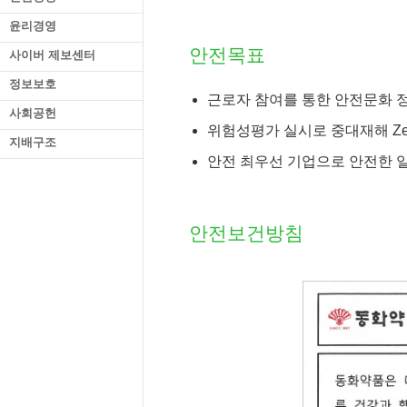
윤리경영
안전목표
사이버 제보센터
정보보호
근로자 참여를 통한 안전문화 
사회공헌
위험성평가 실시로 중대재해 Ze
지배구조
안전 최우선 기업으로 안전한 
안전보건방침