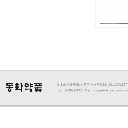
04516 서울특별시 중구 서소문로9길 20, 빌딩1897
Tel : 02-2021-9300 Mail : dongwha@dong-wha.co.