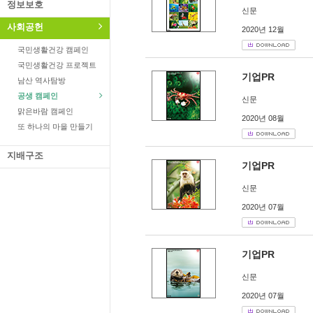
정보보호
신문
사회공헌
2020년 12월
국민생활건강 캠페인
국민생활건강 프로젝트
기업PR
남산 역사탐방
공생 캠페인
신문
맑은바람 캠페인
2020년 08월
또 하나의 마을 만들기
지배구조
기업PR
신문
2020년 07월
기업PR
신문
2020년 07월