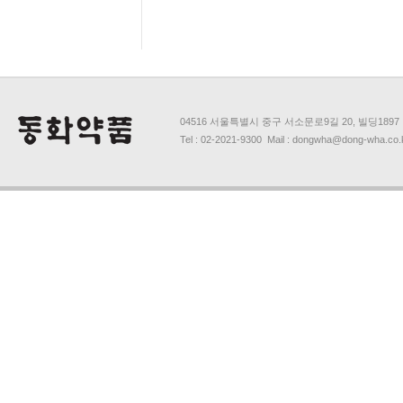
04516 서울특별시 중구 서소문로9길 20, 빌딩1897
Tel : 02-2021-9300 Mail : dongwha@dong-wha.co.