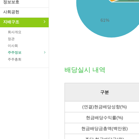
정보보호
사회공헌
61%
지배구조
회사개요
정관
이사회
주주정보
주주총회
배당실시 내역
구분
(연결)현금배당성향(%)
현금배당수익률(%)
현금배당금총액(백만원)