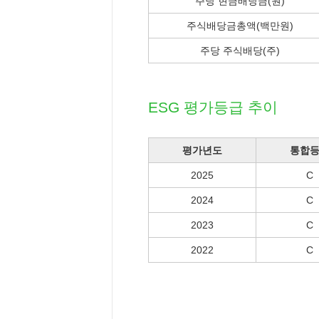
주당 현금배당금(원)
주식배당금총액(백만원)
주당 주식배당(주)
ESG 평가등급 추이
평가년도
통합
2025
C
2024
C
2023
C
2022
C