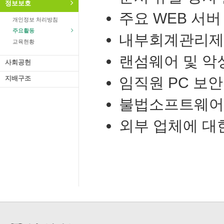
정보보호
주요 WEB 서버
개인정보 처리방침
주요활동
내부회계관리제도(
교육현황
랜섬웨어 및 악
사회공헌
지배구조
임직원 PC 보
불법소프트웨어
외부 업체에 대