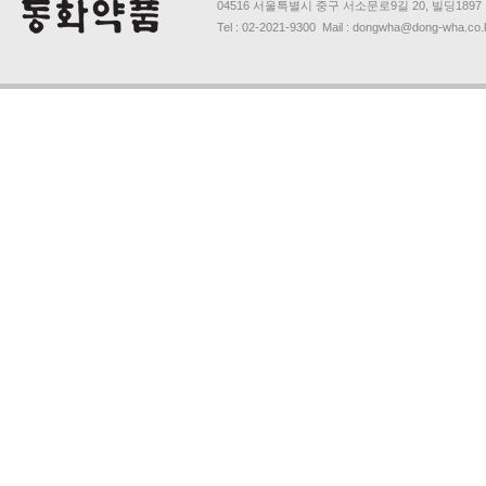
04516 서울특별시 중구 서소문로9길 20, 빌딩1897
Tel : 02-2021-9300 Mail : dongwha@dong-wha.co.