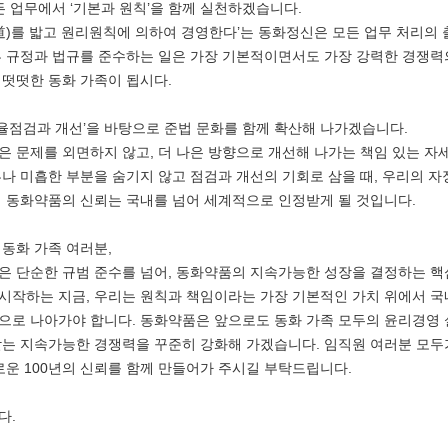
든 업무에서 ‘기본과 원칙’을 함께 실천하겠습니다.
道)를 밟고 원리원칙에 의하여 경영한다’는 동화정신은 모든 업무 처리의
부 규정과 법규를 준수하는 일은 가장 기본적이면서도 가장 강력한 경쟁력
떳떳한 동화 가족이 됩시다.
자율점검과 개선’을 바탕으로 준법 문화를 함께 확산해 나가겠습니다.
 문제를 외면하지 않고, 더 나은 방향으로 개선해 나가는 책임 있는 자세
나 미흡한 부분을 숨기지 않고 점검과 개선의 기회로 삼을 때, 우리의 자
 동화약품의 신뢰는 국내를 넘어 세계적으로 인정받게 될 것입니다.
동화 가족 여러분,
은 단순한 규범 준수를 넘어, 동화약품의 지속가능한 성장을 결정하는 핵
 시작하는 지금, 우리는 원칙과 책임이라는 가장 기본적인 가치 위에서 
으로 나아가야 합니다. 동화약품은 앞으로도 동화 가족 모두의 윤리경영 
받는 지속가능한 경쟁력을 꾸준히 강화해 가겠습니다. 임직원 여러분 모두
로운 100년의 신뢰를 함께 만들어가 주시길 부탁드립니다.
다.