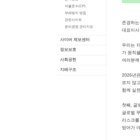
자율준수(CP)
부패방지 방침
관련사이트
존경하는 
윤리경영 관리지표
대표이사
사이버 제보센터
우리는 지
정보보호
가 원칙을
사회공헌
여러분께
지배구조
2026년
르지 않고
함께 실천
첫째, 글
글로벌 무
리스크를 
방어가 