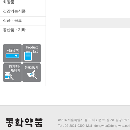
화장품
건강기능식품
식품ㆍ음료
공산품ㆍ기타
04516 서울특별시 중구 서소문로9길 20, 빌딩1897
Tel : 02-2021-9300 Mail : dongwha@dong-wha.co.