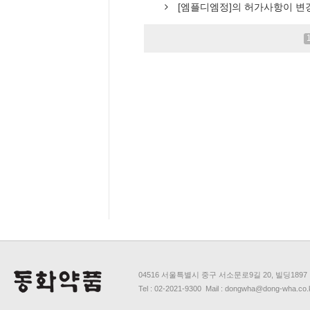
[엠플디엠정]의 허가사항이 변
04516 서울특별시 중구 서소문로9길 20, 빌딩1897
Tel : 02-2021-9300 Mail : dongwha@dong-wha.co.