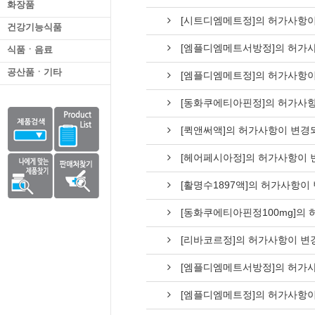
화장품
[시트디엠메트정]의 허가사항이
건강기능식품
[엠플디엠메트서방정]의 허가
식품ㆍ음료
공산품ㆍ기타
[엠플디엠메트정]의 허가사항이
[동화쿠에티아핀정]의 허가사
[퀵앤써액]의 허가사항이 변경
[헤어페시아정]의 허가사항이 
[활명수1897액]의 허가사항이
[동화쿠에티아핀정100mg]의
[리바코르정]의 허가사항이 변
[엠플디엠메트서방정]의 허가
[엠플디엠메트정]의 허가사항이