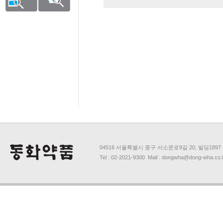
04516 서울특별시 중구 서소문로9길 20, 빌딩1897
Tel : 02-2021-9300 Mail : dongwha@dong-wha.co.