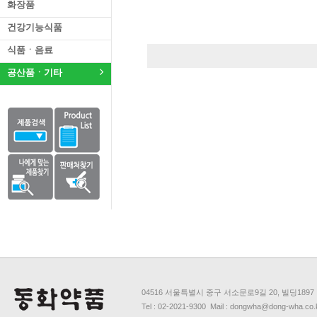
화장품
건강기능식품
식품ㆍ음료
공산품ㆍ기타
04516 서울특별시 중구 서소문로9길 20, 빌딩1897
Tel : 02-2021-9300 Mail : dongwha@dong-wha.co.