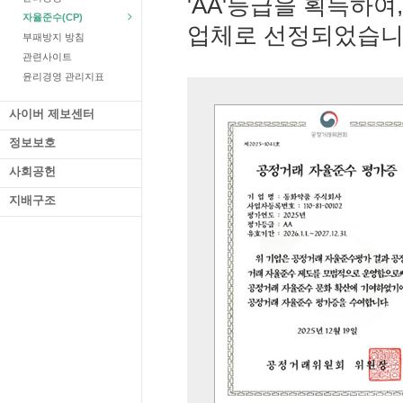
'AA'등급을 획득하여,
자율준수(CP)
업체로 선정되었습니
부패방지 방침
관련사이트
윤리경영 관리지표
사이버 제보센터
정보보호
사회공헌
지배구조