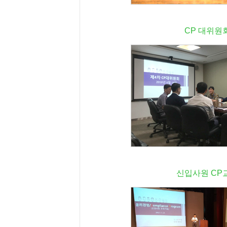
CP 대위원
신입사원 CP