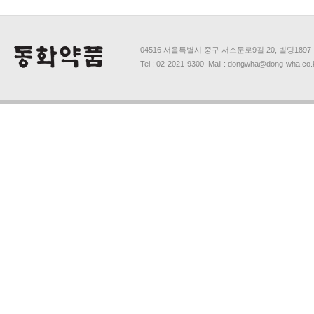
04516 서울특별시 중구 서소문로9길 20, 빌딩1897
Tel : 02-2021-9300 Mail : dongwha@dong-wha.co.